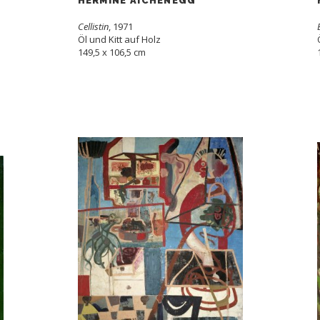
HERMINE AICHENEGG
Cellistin
, 1971
Öl und Kitt auf Holz
149,5 x 106,5 cm