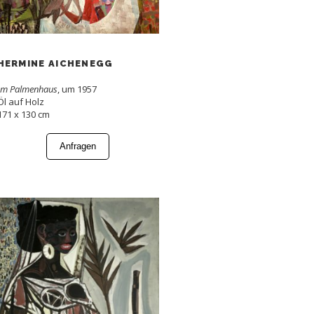
HERMINE AICHENEGG
Im Palmenhaus
, um 1957
Öl auf Holz
171 x 130 cm
Anfragen