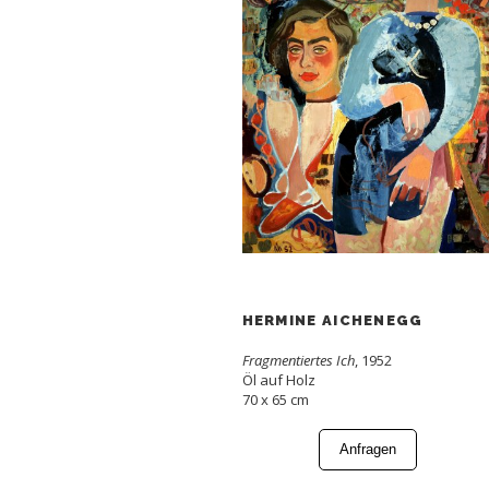
HERMINE AICHENEGG
Fragmentiertes Ich
, 1952
Öl auf Holz
70 x 65 cm
Anfragen