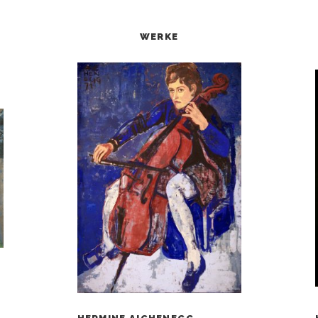
WERKE