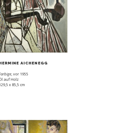
HERMINE AICHENEGG
Farbige
, vor 1955
Öl auf Holz
129,5 x 85,5 cm