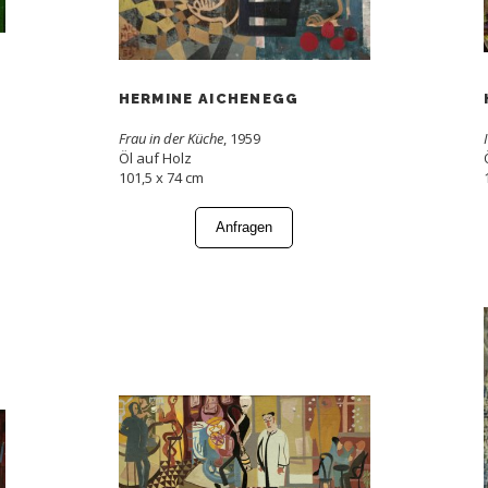
HERMINE AICHENEGG
Frau in der Küche
, 1959
Öl auf Holz
101,5 x 74 cm
Anfragen