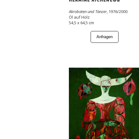
HERMINE AICHENEGG
Akrobaten und Tänzer
, 1976/2000
Öl auf Holz
54,5 x 64,5 cm
Anfragen