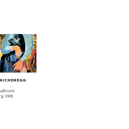
 AICHENEGG
Aufbruchs
rg, 2008