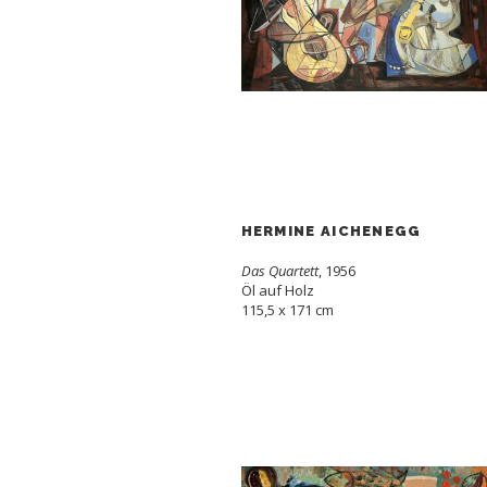
HERMINE AICHENEGG
Das Quartett
, 1956
Öl auf Holz
115,5 x 171 cm