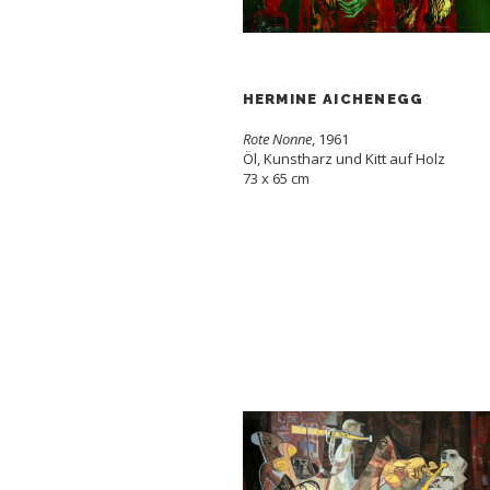
HERMINE AICHENEGG
Rote Nonne
, 1961
Öl, Kunstharz und Kitt auf Holz
73 x 65 cm