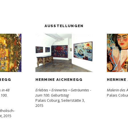
AUSSTELLUNGEN
ENEGG
HERMINE AICHENEGG
HERMINE
 in 48
Erlebtes • Erinnertes • Geträumtes -
Malerin des 
 100.
zum 100. Geburtstag
Palais Cobu
Palais Coburg, Seilerstätte 3,
2015
tholisch-
t, 2015