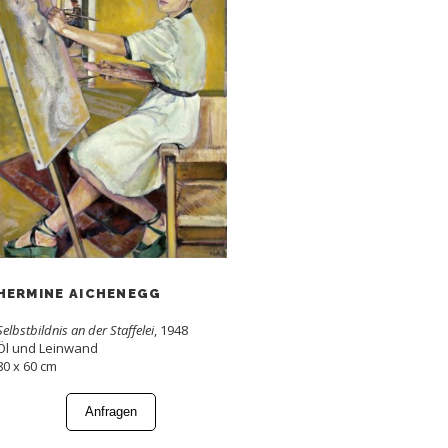
HERMINE AICHENEGG
Selbstbildnis an der Staffelei
, 1948
Öl und Leinwand
80 x 60 cm
Anfragen