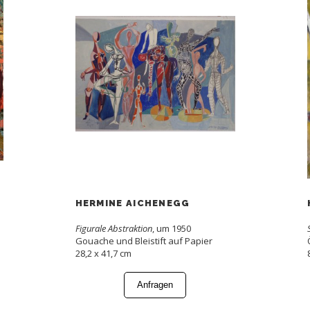
HERMINE AICHENEGG
Figurale Abstraktion
, um 1950
Gouache und Bleistift auf Papier
28,2 x 41,7 cm
Anfragen