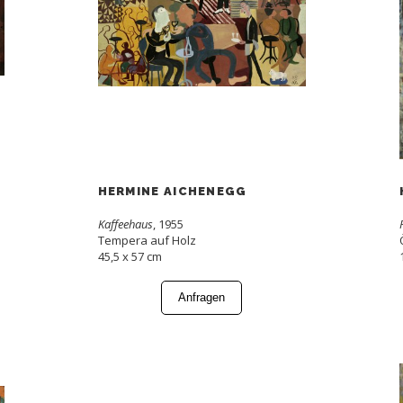
HERMINE AICHENEGG
Kaffeehaus
, 1955
Tempera auf Holz
45,5 x 57 cm
Anfragen