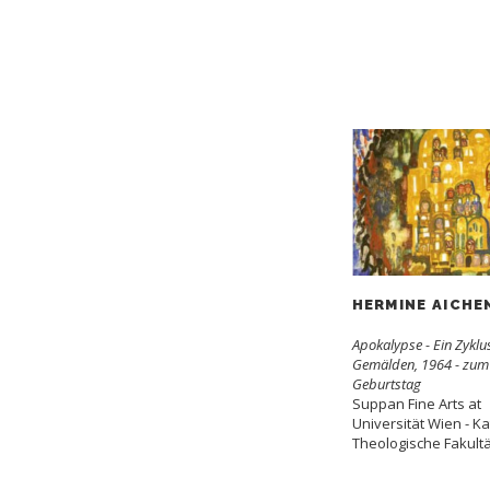
HERMINE AICH
Apokalypse - Ein Zyklus
Gemälden, 1964 - zum
Geburtstag
Suppan Fine Arts at
Universität Wien - Ka
Theologische Fakultä