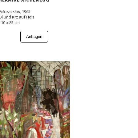
HERMINE AICHENEGG
Extraversion
, 1965
Öl und Kitt auf Holz
110 x 85 cm
Anfragen