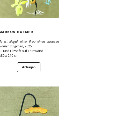
MARKUS HUEMER
Es ist illegal, einer Frau einen ehrlosen
Namen zu geben
, 2025
Öl und Filzstift auf Leinwand
280 x 210 cm
Anfragen