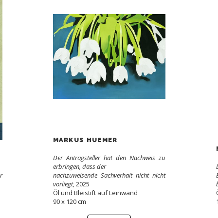
MARKUS HUEMER
Der Antragsteller hat den Nachweis zu
erbringen, dass der
r
nachzuweisende Sachverhalt nicht nicht
vorliegt
, 2025
Öl und Bleistift auf Leinwand
90 x 120 cm