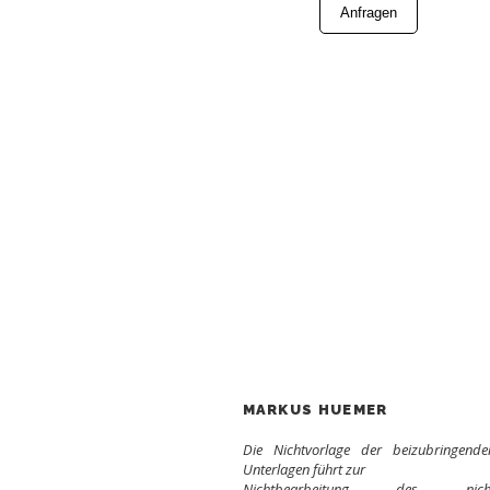
Anfragen
MARKUS HUEMER
Die Nichtvorlage der beizubringende
Unterlagen führt zur
Nichtbearbeitung des nich