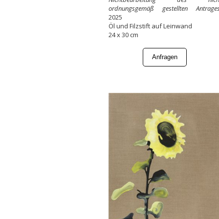
ordnungsgemäß gestellten Antrage
2025
Öl und Filzstift auf Leinwand
24 x 30 cm
Anfragen