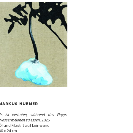
MARKUS HUEMER
Es ist verboten, während des Fluges
Wassermelonen zu essen
, 2025
Öl und Filzstift auf Leinwand
30 x 24 cm