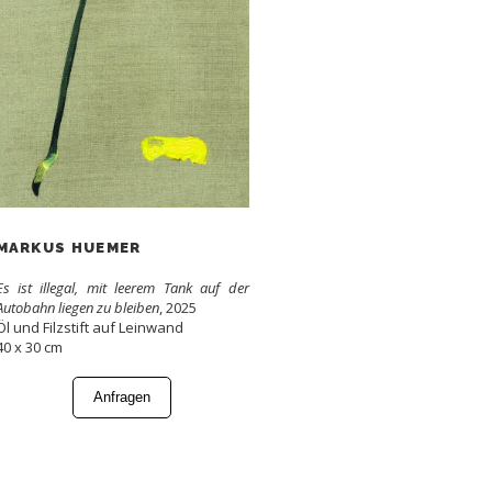
MARKUS HUEMER
Es ist illegal, mit leerem Tank auf der
Autobahn liegen zu bleiben
, 2025
Öl und Filzstift auf Leinwand
40 x 30 cm
Anfragen