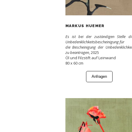
MARKUS HUEMER
Es ist bei der zuständigen Stelle di
Unbedenklichkeitsbescheinigung für
die Bescheinigung der Unbedenklichkei
zu beantragen
, 2025
Öl und Filzstift auf Leinwand
80 x 60 cm
Anfragen