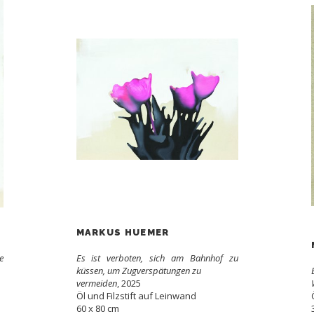
MARKUS HUEMER
e
Es ist verboten, sich am Bahnhof zu
küssen, um Zugverspätungen zu
vermeiden
, 2025
Öl und Filzstift auf Leinwand
60 x 80 cm