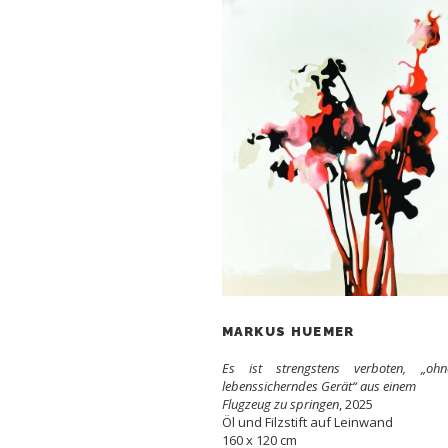
MARKUS HUEMER
Es ist strengstens verboten, „ohn
lebenssicherndes Gerät“ aus einem
Flugzeug zu springen
, 2025
Öl und Filzstift auf Leinwand
160 x 120 cm