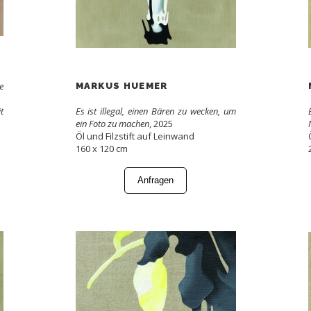
e
MARKUS HUEMER
t
Es ist illegal, einen Bären zu wecken, um
ein Foto zu machen
, 2025
Öl und Filzstift auf Leinwand
160 x 120 cm
Anfragen