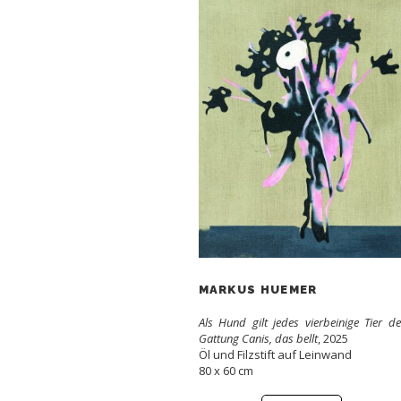
MARKUS HUEMER
Als Hund gilt jedes vierbeinige Tier de
Gattung Canis, das bellt
, 2025
Öl und Filzstift auf Leinwand
80 x 60 cm