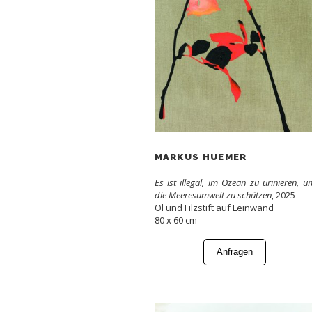
MARKUS HUEMER
Es ist illegal, im Ozean zu urinieren, u
die Meeresumwelt zu schützen
, 2025
Öl und Filzstift auf Leinwand
80 x 60 cm
Anfragen