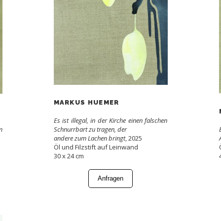
MARKUS HUEMER
Es ist illegal, in der Kirche einen falschen
m
Schnurrbart zu tragen, der
andere zum Lachen bringt
, 2025
Öl und Filzstift auf Leinwand
30 x 24 cm
Anfragen