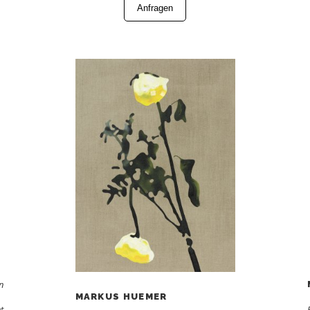
Anfragen
n
MARKUS HUEMER
t