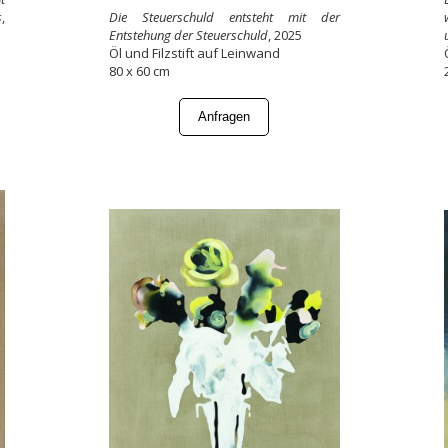
s
,
Die Steuerschuld entsteht mit der
Entstehung der Steuerschuld
, 2025
Öl und Filzstift auf Leinwand
80 x 60 cm
Anfragen