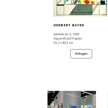
HERBERT BAYER
window no. 5
, 1943
Aquarell auf Papier
55,7 x 83,5 cm
Anfragen