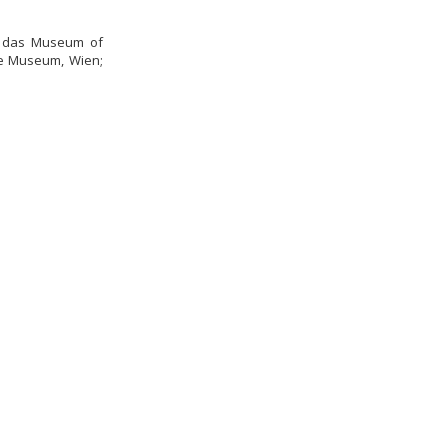
r das Museum of
re Museum, Wien;