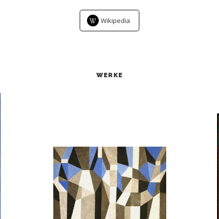
Wikipedia
WERKE