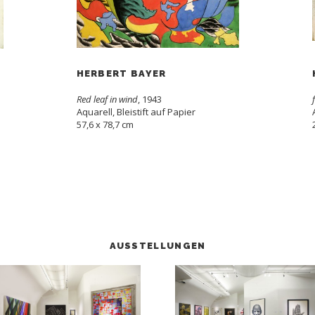
HERBERT BAYER
Red leaf in wind
, 1943
Aquarell, Bleistift auf Papier
57,6 x 78,7 cm
AUSSTELLUNGEN