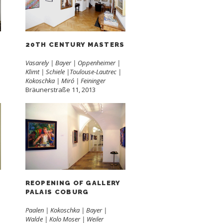
20TH CENTURY MASTERS
Vasarely | Bayer | Oppenheimer |
Klimt | Schiele |Toulouse-Lautrec |
Kokoschka | Miró | Feininger
Bräunerstraße 11, 2013
REOPENING OF GALLERY
PALAIS COBURG
Paalen | Kokoschka | Bayer |
Walde | Kolo Moser | Weiler