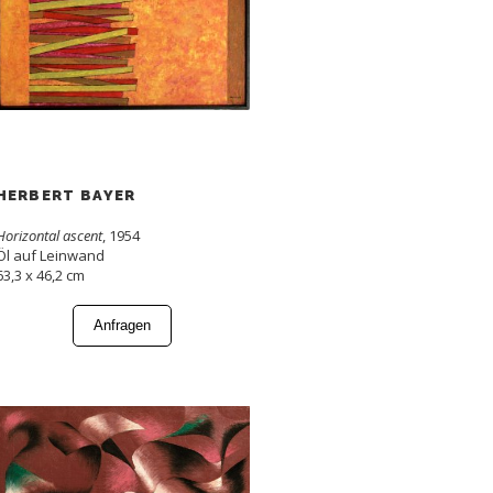
HERBERT BAYER
Horizontal ascent
, 1954
Öl auf Leinwand
63,3 x 46,2 cm
Anfragen