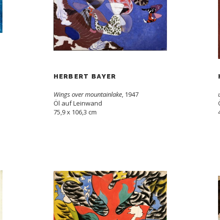
HERBERT BAYER
Wings over mountainlake
, 1947
Öl auf Leinwand
75,9 x 106,3 cm