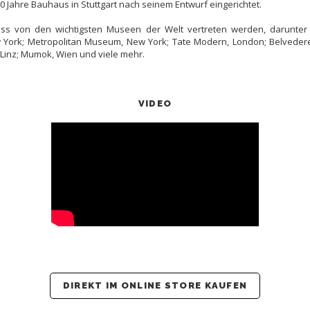
50 Jahre Bauhaus in Stuttgart nach seinem Entwurf eingerichtet.
ss von den wichtigsten Museen der Welt vertreten werden, darunte
 York; Metropolitan Museum, New York; Tate Modern, London; Belvede
Linz; Mumok, Wien und viele mehr.
VIDEO
DIREKT IM ONLINE STORE KAUFEN