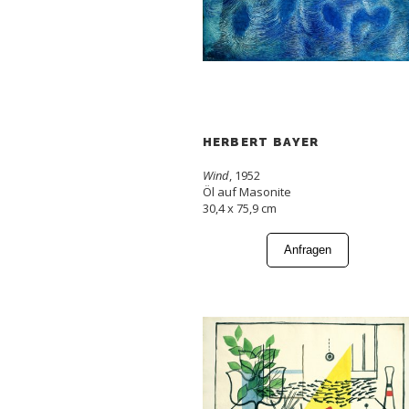
HERBERT BAYER
Wind
, 1952
Öl auf Masonite
30,4 x 75,9 cm
Anfragen