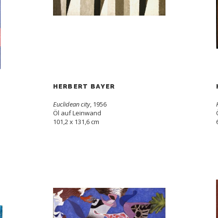
HERBERT BAYER
Euclidean city
, 1956
Öl auf Leinwand
101,2 x 131,6 cm