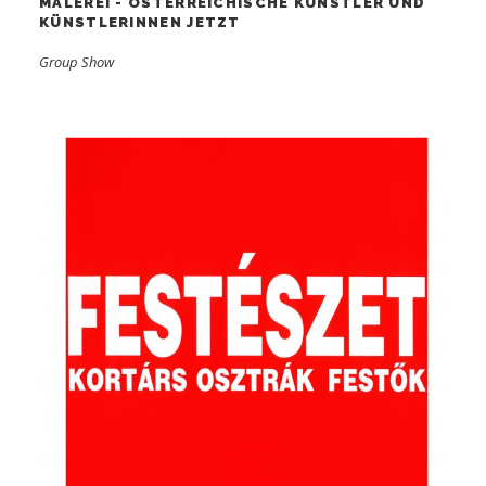
MALEREI - ÖSTERREICHISCHE KÜNSTLER UND
KÜNSTLERINNEN JETZT
Group Show