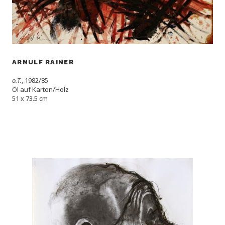
ARNULF RAINER
o.T.
, 1982/85
Öl auf Karton/Holz
51 x 73.5 cm