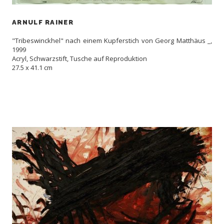
ARNULF RAINER
"Tribeswinckhel" nach einem Kupferstich von Georg Matthäus _,
1999
Acryl, Schwarzstift, Tusche auf Reproduktion
27.5 x 41.1 cm