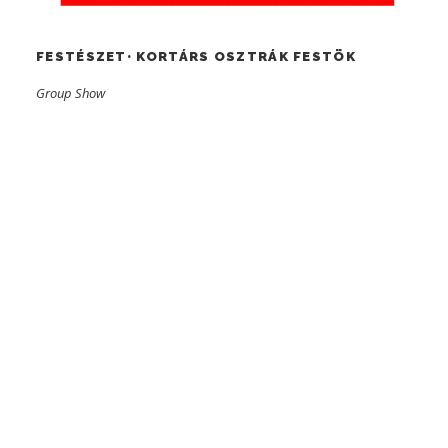
FESTÉSZET• KORTÁRS OSZTRÁK FESTÖK
Group Show