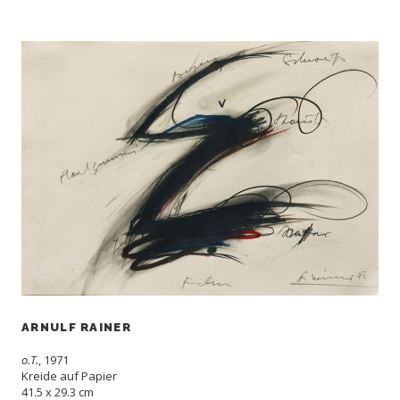
ARNULF RAINER
o.T.
, 1971
Kreide auf Papier
41.5 x 29.3 cm