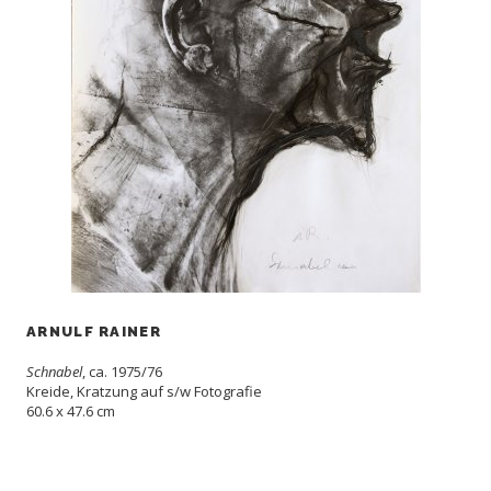
ARNULF RAINER
Schnabel
, ca. 1975/76
Kreide, Kratzung auf s/w Fotografie
60.6 x 47.6 cm