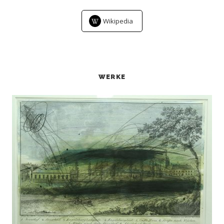
Wikipedia
WERKE