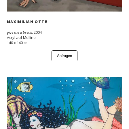
MAXIMILIAN OTTE
give me a break
, 2004
Acryl auf Mollino
140 x 140 cm
Anfragen