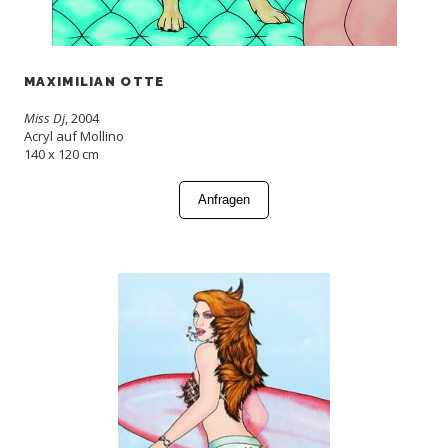
MAXIMILIAN OTTE
Miss Dj
, 2004
Acryl auf Mollino
140 x 120 cm
Anfragen