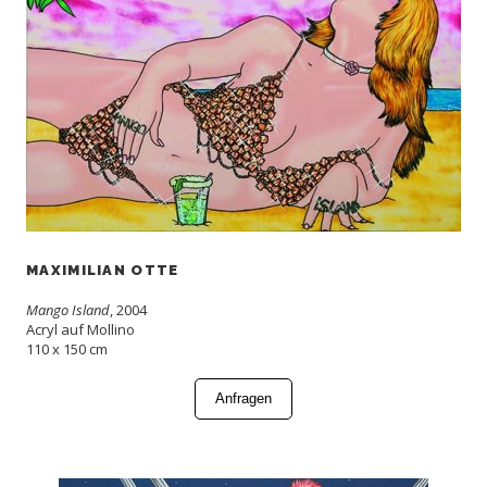
MAXIMILIAN OTTE
Mango Island
, 2004
Acryl auf Mollino
110 x 150 cm
Anfragen