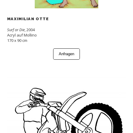
MAXIMILIAN OTTE
Surf or Die
, 2004
Acryl auf Mollino
170 x 90 cm
Anfragen