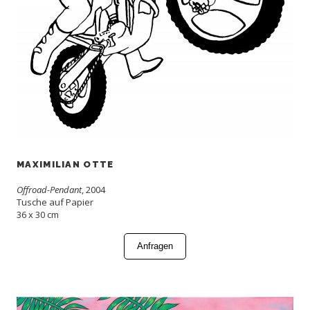
MAXIMILIAN OTTE
Offroad-Pendant
, 2004
Tusche auf Papier
36 x 30 cm
Anfragen