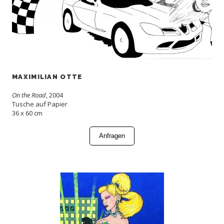
MAXIMILIAN OTTE
On the Road
, 2004
Tusche auf Papier
36 x 60 cm
Anfragen