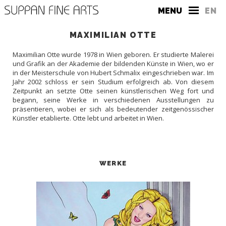
MENU
EN
MAXIMILIAN OTTE
Maximilian Otte wurde 1978 in Wien geboren. Er studierte Malerei
und Grafik an der Akademie der bildenden Künste in Wien, wo er
in der Meisterschule von Hubert Schmalix eingeschrieben war. Im
Jahr 2002 schloss er sein Studium erfolgreich ab. Von diesem
Zeitpunkt an setzte Otte seinen künstlerischen Weg fort und
begann, seine Werke in verschiedenen Ausstellungen zu
DIE GALERIE
präsentieren, wobei er sich als bedeutender zeitgenössischer
Künstler etablierte. Otte lebt und arbeitet in Wien.
KONTAKT
PRESSE
WERKE