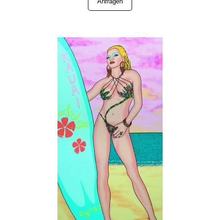
Anfragen