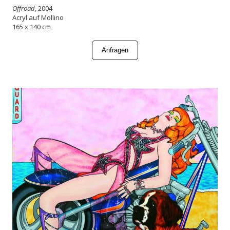
Offroad
, 2004
Acryl auf Mollino
165 x 140 cm
Anfragen