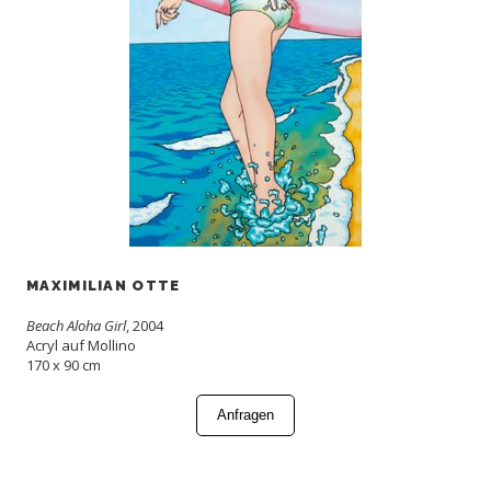
MAXIMILIAN OTTE
Beach Aloha Girl
, 2004
Acryl auf Mollino
170 x 90 cm
Anfragen