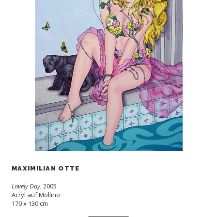
MAXIMILIAN OTTE
Lovely Day
, 2005
Acryl auf Mollino
170 x 130 cm