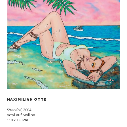
MAXIMILIAN OTTE
Stranded
, 2004
Acryl auf Mollino
110 x 130 cm