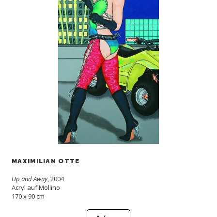
MAXIMILIAN OTTE
Up and Away
, 2004
Acryl auf Mollino
170 x 90 cm